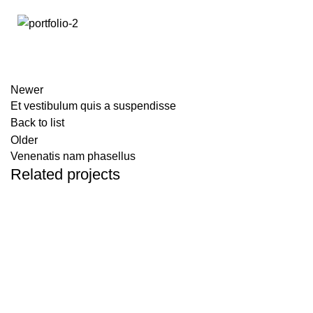
Newer
Et vestibulum quis a suspendisse
Back to list
Older
Venenatis nam phasellus
Related projects
ACCESSORIES
POTENTI PARTURIENT PARTURIE