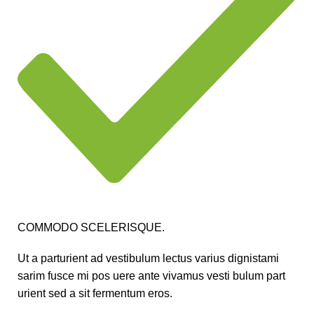
COMMODO SCELERISQUE.
Ut a parturient ad vestibulum lectus varius dignistami
sarim fusce mi pos uere ante vivamus vesti bulum part
urient sed a sit fermentum eros.